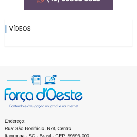
VÍDEOS
Endereço:
Rua: São Bonifácio, N78, Centro
Itapiranga - SC - Brasil - CEP: 89896-000