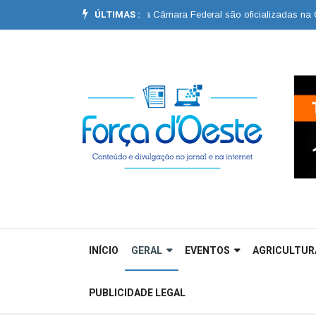
ÚLTIMAS :
reeleição e de André Callai à Câmara Federal são oficializadas na Convenç
INÍCIO
GERAL
EVENTOS
AGRICULTUR
PUBLICIDADE LEGAL