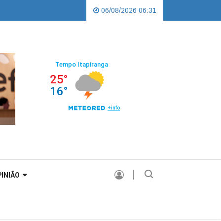
da |
Sorgatto tem candidatura homologada em convenção histórica do PL 
06/08/2026 06:31
INIÃO