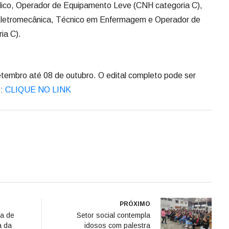
dico, Operador de Equipamento Leve (CNH categoria C),
letromecânica, Técnico em Enfermagem e Operador de
ia C).
tembro até 08 de outubro. O edital completo pode ser
o:
CLIQUE NO LINK
PRÓXIMO
ta de
Setor social contempla
a da
idosos com palestra