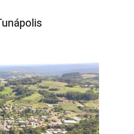
Tunápolis