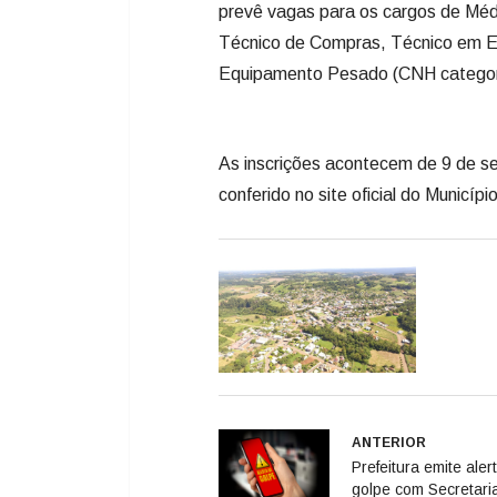
prevê vagas para os cargos de Mé
Técnico de Compras, Técnico em E
Equipamento Pesado (CNH categor
As inscrições acontecem de 9 de se
conferido no site oficial do Municípi
ANTERIOR
Prefeitura emite aler
golpe com Secretari