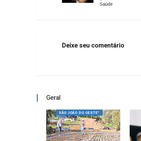
Saúde
Deixe seu comentário
Geral
SÃO JOÃO DO OESTE"