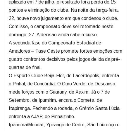
aplicada em 7 de julho, o resultado foi a perda de 15
pontos e eliminação do clube. Na noite da terça-feira,
22, houve novo julgamento em que condenou o clube.
Com isso, o campeonato deve ser retomado neste
domingo, 27. A decisão ainda cabe recurso.
A segunda fase do Campeonato Estadual de
Amadores – Fase Oeste promete fortes emoções com
quatro confrontos decisivos pelos jogos de ida da pré-
quartas de final.
O Esporte Clube Beija-Flor, de Lacerdópolis, enfrenta
o Pinhal, de Concórdia. O Ouro Verde, de Descanso,
mede forças com o Guarany, de Xaxim. Já o 7 de
Setembro, de Ipumirim, encara o Cometa, de
Itapiranga. Fechando a rodada, o Grêmio Santa Lúcia
enfrenta a AJAP, de Pinhalzinho.
Ipanema/Mondaí, Ypiranga de Cedro, São Lourenço e