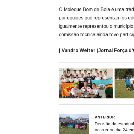
O Moleque Bom de Bola é uma tradi
por equipes que representam os e
igualmente representou o município
comissão técnica ainda teve partic
| Vandro Welter (Jornal Força d
ANTERIOR
Decisão do estadual
ocorrer no dia 24 e