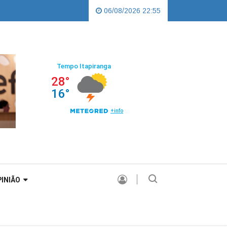
|
Sorgatto tem candidatura homologada em convenção histórica do PL em 
06/08/2026 22:55
INIÃO