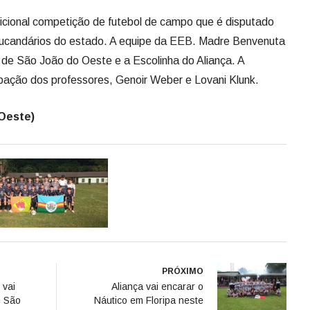
cional competição de futebol de campo que é disputado
ducandários do estado. A equipe da EEB. Madre Benvenuta
 de São João do Oeste e a Escolinha do Aliança. A
ipação dos professores, Genoir Weber e Lovani Klunk.
'Oeste)
PRÓXIMO
 vai
Aliança vai encarar o
m São
Náutico em Floripa neste