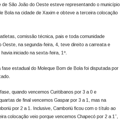
 de São João do Oeste esteve representando o município
e Bola na cidade de Xaxim e obteve a terceira colocação
 atletas, comissão técnica, pais e toda comunidade
 Oeste, na segunda-feira, 4, teve direito a carreata e
havia iniciado na sexta-feira, 1º.
 a fase estadual do Moleque Bom de Bola foi disputada por
tado.
 fase, quando vencemos Curitibanos por 3 a 0 e
 quartas de final vencemos Gaspar por 3 a 1, mas na
oriú por 2 a 1. Inclusive, Camboriú ficou com o título ao
ceira colocação veio porque vencemos Chapecó por 2 a 1”,