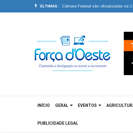
ÚLTIMAS :
leição e de André Callai à Câmara Federal são oficializadas na Convenção 
INÍCIO
GERAL
EVENTOS
AGRICULTUR
PUBLICIDADE LEGAL