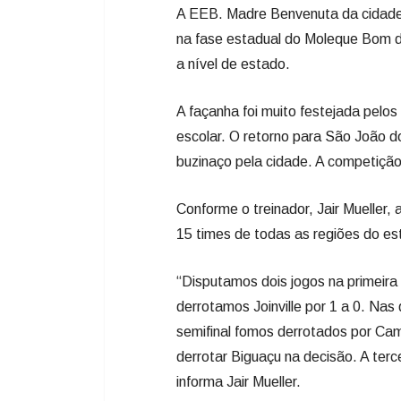
A EEB. Madre Benvenuta da cidade
na fase estadual do Moleque Bom d
a nível de estado.
A façanha foi muito festejada pelos
escolar. O retorno para São João do
buzinaço pela cidade. A competição 
Conforme o treinador, Jair Mueller,
15 times de todas as regiões do es
“Disputamos dois jogos na primeira
derrotamos Joinville por 1 a 0. Nas
semifinal fomos derrotados por Camb
derrotar Biguaçu na decisão. A ter
informa Jair Mueller.