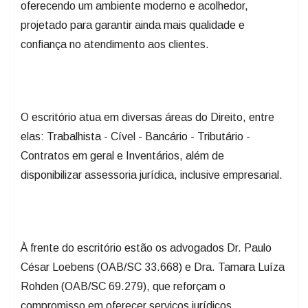
oferecendo um ambiente moderno e acolhedor,
projetado para garantir ainda mais qualidade e
confiança no atendimento aos clientes.
O escritório atua em diversas áreas do Direito, entre
elas: Trabalhista - Cível - Bancário - Tributário -
Contratos em geral e Inventários, além de
disponibilizar assessoria jurídica, inclusive empresarial.
À frente do escritório estão os advogados Dr. Paulo
César Loebens (OAB/SC 33.668) e Dra. Tamara Luíza
Rohden (OAB/SC 69.279), que reforçam o
compromisso em oferecer serviços jurídicos