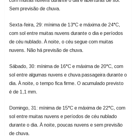
com muitas nuvens durante o dia e aberturas de sol.
Sem previsão de chuva.
Sexta-feira, 29: mínima de 13°C e máxima de 24°C,
com sol entre muitas nuvens durante o dia e períodos
de céu nublado. À noite, o céu segue com muitas
nuvens. Não há previsão de chuva.
Sábado, 30: mínima de 16°C e máxima de 20°C, com
sol entre algumas nuvens e chuva passageira durante o
dia. À noite, o tempo fica firme. O acumulado previsto
é de 1,1 mm.
Domingo, 31: mínima de 15°C e máxima de 22°C, com
sol entre muitas nuvens e períodos de céu nublado
durante o dia. À noite, poucas nuvens e sem previsão
de chuva.