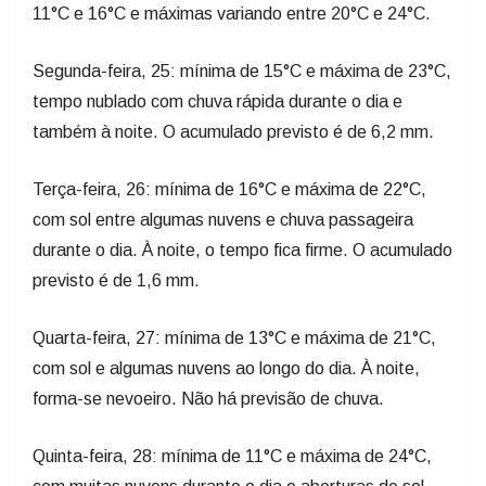
11°C e 16°C e máximas variando entre 20°C e 24°C.
Segunda-feira, 25: mínima de 15°C e máxima de 23°C,
tempo nublado com chuva rápida durante o dia e
também à noite. O acumulado previsto é de 6,2 mm.
Terça-feira, 26: mínima de 16°C e máxima de 22°C,
com sol entre algumas nuvens e chuva passageira
durante o dia. À noite, o tempo fica firme. O acumulado
previsto é de 1,6 mm.
Quarta-feira, 27: mínima de 13°C e máxima de 21°C,
com sol e algumas nuvens ao longo do dia. À noite,
forma-se nevoeiro. Não há previsão de chuva.
Quinta-feira, 28: mínima de 11°C e máxima de 24°C,